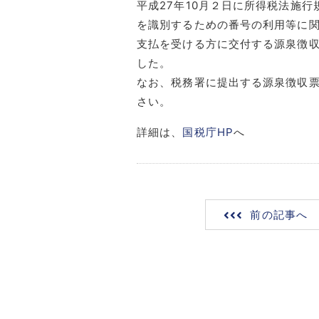
平成27年10月２日に所得税法施
を識別するための番号の利用等に関
支払を受ける方に交付する源泉徴
した。
なお、税務署に提出する源泉徴収
さい。
詳細は、
国税庁HP
へ
前の記事へ