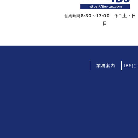
8:30～17:00
土・日
営業時間
休日
日
業務案内
IBS