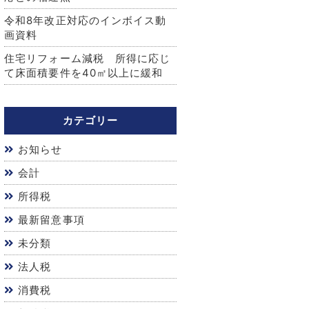
令和8年改正対応のインボイス動
画資料
住宅リフォーム減税 所得に応じ
て床面積要件を40㎡以上に緩和
カテゴリー
お知らせ
会計
所得税
最新留意事項
未分類
法人税
消費税