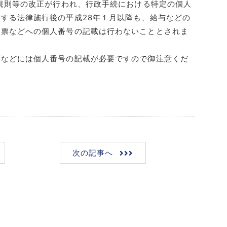
行規則等の改正が行われ、行政手続における特定の個人
する法律施行後の平成28年１月以降も、給与などの
収票などへの個人番号の記載は行わないこととされま
票などには個人番号の記載が必要ですので御注意くだ
次の記事へ