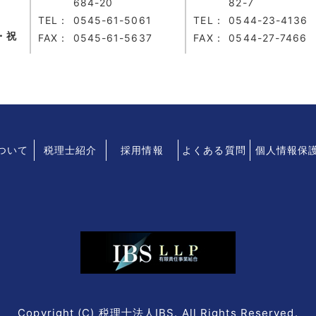
684-20
82-7
TEL：
0545-61-5061
TEL：
0544-23-4136
・祝
FAX：
0545-61-5637
FAX：
0544-27-7466
について
税理士紹介
採用情報
よくある質問
個人情報保
Copyright (C) 税理士法人IBS. All Rights Reserved.