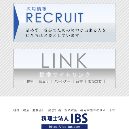
税務・税金・財務会計・経営計画・相続対策・確定申告等のサポート等