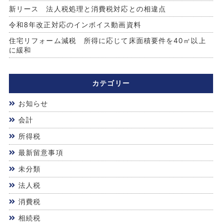
新リース 法人税処理と消費税対応との相違点
令和8年改正対応のインボイス動画資料
住宅リフォーム減税 所得に応じて床面積要件を40㎡以上
に緩和
カテゴリー
お知らせ
会計
所得税
最新留意事項
未分類
法人税
消費税
相続税