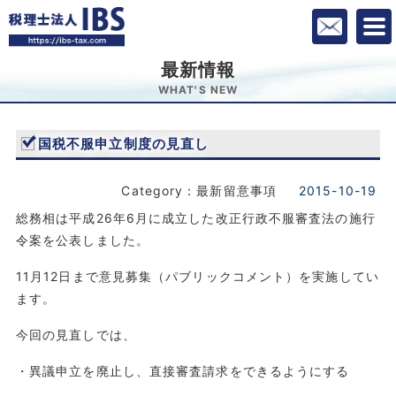
最新情報
WHAT'S NEW
国税不服申立制度の見直し
Category：最新留意事項
2015-10-19
総務相は平成26年6月に成立した改正行政不服審査法の施行
令案を公表しました。
11月12日まで意見募集（パブリックコメント）を実施してい
ます。
今回の見直しでは、
・異議申立を廃止し、直接審査請求をできるようにする