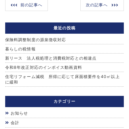
前の記事へ
次の記事へ
最近の投稿
保険料調整制度の源泉徴収対応
暮らしの税情報
新リース 法人税処理と消費税対応との相違点
令和8年改正対応のインボイス動画資料
住宅リフォーム減税 所得に応じて床面積要件を40㎡以上
に緩和
カテゴリー
お知らせ
会計