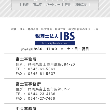
税務・税金・財務会計・経営計画・相続対策・確定申告等のサポート等
8:30～17:00
土・日・祝日
営業時間
休日
富士事務所
住所：
静岡県富士市川成島684-20
TEL：
0545-61-5061
FAX：
0545-61-5637
富士宮事務所
住所：
静岡県富士宮市淀師82-7
TEL：
0544-23-4136
FAX：
0544-27-7466
中央事務所