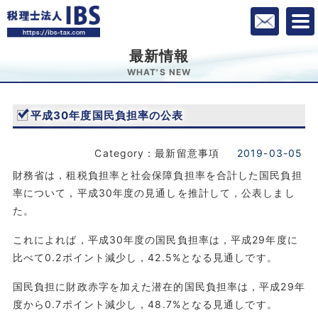
最新情報
WHAT'S NEW
平成30年度国民負担率の公表
Category：最新留意事項
2019-03-05
財務省は，租税負担率と社会保障負担率を合計した国民負担
率について，平成30年度の見通しを推計して，公表しまし
た。
これによれば，平成30年度の国民負担率は，平成29年度に
比べて0.2ポイント減少し，42.5%となる見通しです。
国民負担に財政赤字を加えた潜在的国民負担率は，平成29年
度から0.7ポイント減少し，48.7%となる見通しです。