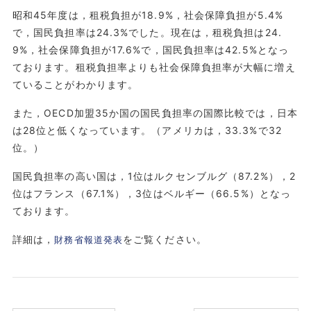
昭和45年度は，租税負担が18.9%，社会保障負担が5.4%
で，国民負担率は24.3%でした。現在は，租税負担は24.
9%，社会保障負担が17.6%で，国民負担率は42.5%となっ
ております。租税負担率よりも社会保障負担率が大幅に増え
ていることがわかります。
また，OECD加盟35か国の国民負担率の国際比較では，日本
は28位と低くなっています。（アメリカは，33.3%で32
位。）
国民負担率の高い国は，1位はルクセンブルグ（87.2%），2
位はフランス（67.1%），3位はベルギー（66.5%）となっ
ております。
詳細は，
をご覧ください。
財務省報道発表