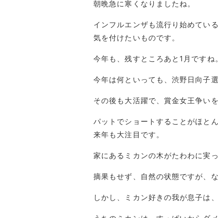
朝晩急に寒くなりましたね。
インフルエンザも流行り始めてい
気を付けたいものです。
今年も、残すところあと1月ですね
今年は何といっても、渋野日向子
その後も大活躍で、賞金女王争い
パットでショートすることがほと
来年も大注目です。
家にあるミカンの木がたわわに実
摘果もせず、自然の状態ですが、
しかし、ミカン好きの我が息子は