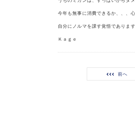
うちのミカンは、すっぱいからダ
今年も無事に消費できるか、、、
自分にノルマを課す覚悟でありま
Ｋａｇｅ
前へ