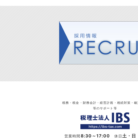
税務・税金・財務会計・経営計画・相続対策・確
等のサポート等
8:30～17:00
土・日
営業時間
休日