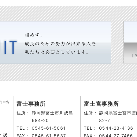
定申告
富士事務所
富士宮事務所
住所：
静岡県富士市川成島
住所：
静岡県富士宮市淀
684-20
82-7
TEL：
0545-61-5061
TEL：
0544-23-4136
・祝
FAX：
0545-61-5637
FAX：
0544-27-7466