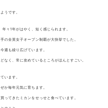
るようです。
。年々1年がはやく、短く感じられます。
選手の全英女子オープン制覇が大快挙でした。
を今週も繰り広げています。
んどなく、常に攻めているところがほんとすごい。
っています。
なぜか毎年元気に育ちます。
、買ってきたミカンをせっせと食べています。