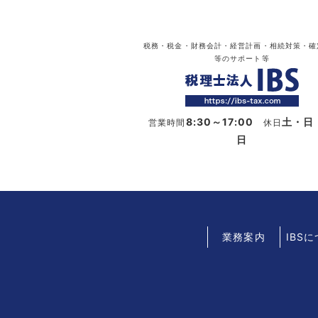
税務・税金・財務会計・経営計画・相続対策・確
等のサポート等
8:30～17:00
土・日
営業時間
休日
日
業務案内
IBS