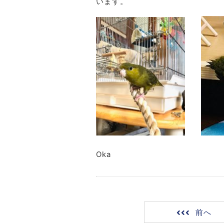
います。
Oka
前へ