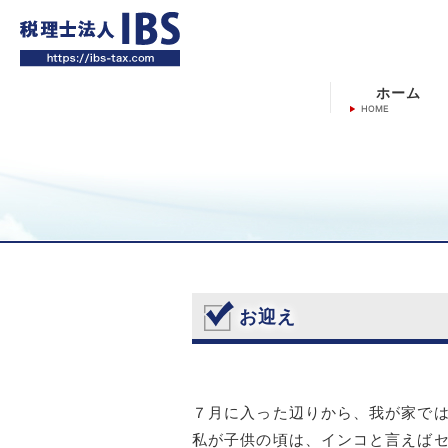
ホーム
お迎え
７月に入った辺りから、我が家で
私が子供の頃は、インコと言えば