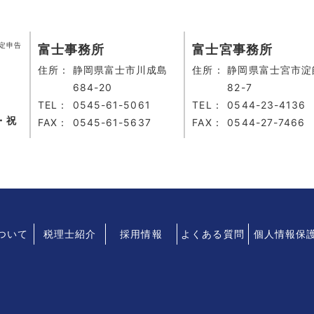
定申告
富士事務所
富士宮事務所
住所：
静岡県富士市川成島
住所：
静岡県富士宮市淀
684-20
82-7
TEL：
0545-61-5061
TEL：
0544-23-4136
・祝
FAX：
0545-61-5637
FAX：
0544-27-7466
について
税理士紹介
採用情報
よくある質問
個人情報保