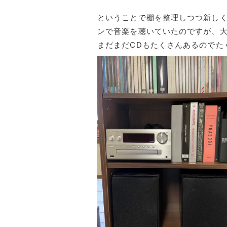
ということで棚を整理しつつ新し
ンで音楽を聴いていたのですが、
まだまだCDもたくさんあるのでた