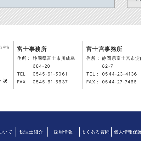
定申告
富士事務所
富士宮事務所
住所：
静岡県富士市川成島
住所：
静岡県富士宮市淀
684-20
82-7
TEL：
0545-61-5061
TEL：
0544-23-4136
・祝
FAX：
0545-61-5637
FAX：
0544-27-7466
について
税理士紹介
採用情報
よくある質問
個人情報保