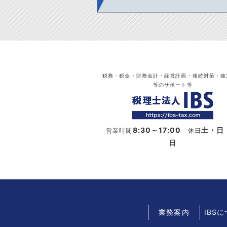
税務・税金・財務会計・経営計画・相続対策・確
等のサポート等
8:30～17:00
土・日
営業時間
休日
日
業務案内
IBS