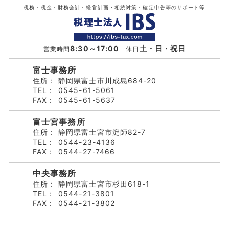
税務・税金・財務会計・経営計画・相続対策・確定申告等のサポート等
8:30～17:00
土・日・祝日
営業時間
休日
富士事務所
住所：
静岡県富士市川成島684-20
TEL：
0545-61-5061
FAX：
0545-61-5637
富士宮事務所
住所：
静岡県富士宮市淀師82-7
TEL：
0544-23-4136
FAX：
0544-27-7466
中央事務所
住所：
静岡県富士宮市杉田618-1
TEL：
0544-21-3801
FAX：
0544-21-3802