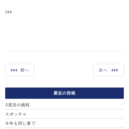
Ide
前へ
次へ
最近の投稿
3度目の挑戦
スポッチャ
今年も同じ巣で