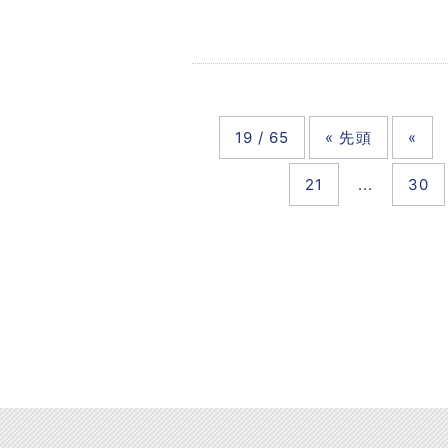
19 / 65
« 先頭
«
21
...
30