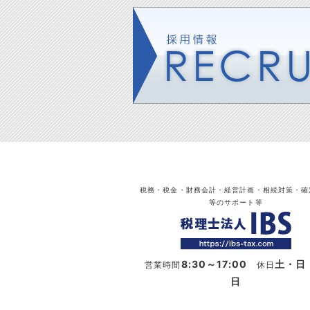
税務・税金・財務会計・経営計画・相続対策・確
等のサポート等
8:30～17:00
土・日
営業時間
休日
日