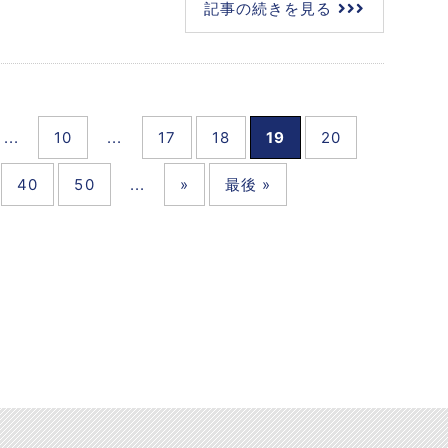
記事の続きを見る
...
10
...
17
18
19
20
40
50
...
»
最後 »