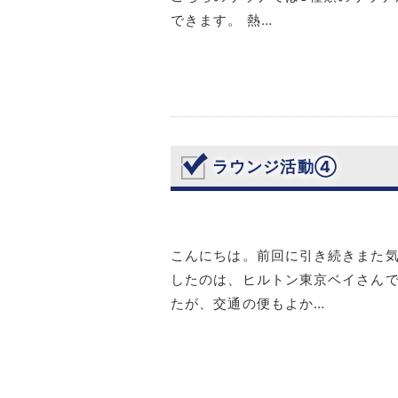
できます。 熱…
ラウンジ活動④
こんにちは。前回に引き続きまた気
したのは、ヒルトン東京ベイさんで
たが、交通の便もよか…