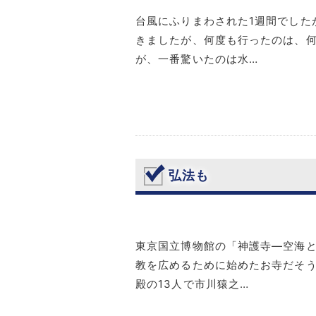
台風にふりまわされた1週間でした
きましたが、何度も行ったのは、何
が、一番驚いたのは水…
弘法も
東京国立博物館の「神護寺―空海と
教を広めるために始めたお寺だそう
殿の13人で市川猿之…