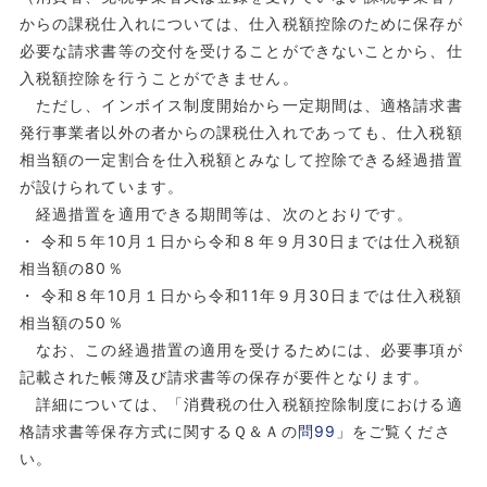
からの課税仕入れについては、仕入税額控除のために保存が
必要な請求書等の交付を受けることができないことから、仕
入税額控除を行うことができません。
ただし、インボイス制度開始から一定期間は、適格請求書
発行事業者以外の者からの課税仕入れであっても、仕入税額
相当額の一定割合を仕入税額とみなして控除できる経過措置
が設けられています。
経過措置を適用できる期間等は、次のとおりです。
・ 令和５年10月１日から令和８年９月30日までは仕入税額
相当額の80％
・ 令和８年10月１日から令和11年９月30日までは仕入税額
相当額の50％
なお、この経過措置の適用を受けるためには、必要事項が
記載された帳簿及び請求書等の保存が要件となります。
詳細については、「消費税の仕入税額控除制度における適
格請求書等保存方式に関するＱ＆Ａの
問99
」をご覧くださ
い。