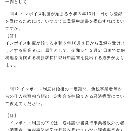
一例として
問４ インボイス制度が始まる令和５年10月１日から登録
を受けるためには、いつまでに登録申請書を提出すればよい
ですか。
【答】
インボイス制度が始まる令和５年10月１日から登録を受けよ
うとする事業者は、原則として、令和５年３月31日までに納
税地を所轄する税務署長に登録申請書を提出する必要があり
ます。
問12 インボイス制度開始後の一定期間、免税事業者等か
らの仕入税額相当額の一定割合を控除できる経過措置につい
て教えてください。
【答】
インボイス制度の下では、適格請求書発行事業者以外の者
（消費者、免税事業者又は登録を受けていない課税事業者）