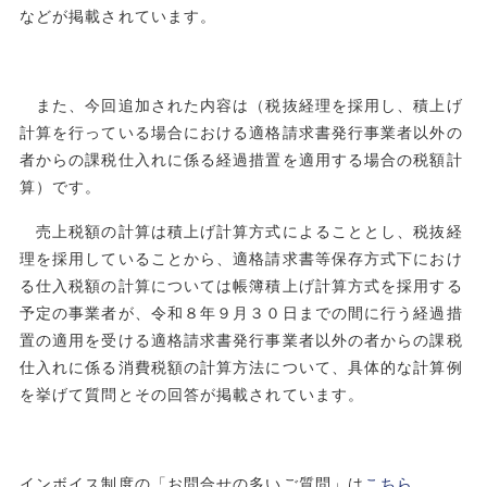
などが掲載されています。
また、今回追加された内容は（税抜経理を採用し、積上げ
計算を行っている場合における適格請求書発行事業者以外の
者からの課税仕入れに係る経過措置を適用する場合の税額計
算）です。
売上税額の計算は積上げ計算方式によることとし、税抜経
理を採用していることから、適格請求書等保存方式下におけ
る仕入税額の計算については帳簿積上げ計算方式を採用する
予定の事業者が、令和８年９月３０日までの間に行う経過措
置の適用を受ける適格請求書発行事業者以外の者からの課税
仕入れに係る消費税額の計算方法について、具体的な計算例
を挙げて質問とその回答が掲載されています。
インボイス制度の「お問合せの多いご質問」は
こちら