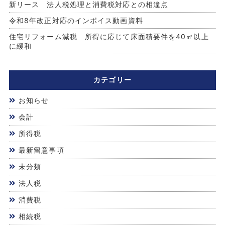
新リース 法人税処理と消費税対応との相違点
令和8年改正対応のインボイス動画資料
住宅リフォーム減税 所得に応じて床面積要件を40㎡以上
に緩和
カテゴリー
お知らせ
会計
所得税
最新留意事項
未分類
法人税
消費税
相続税