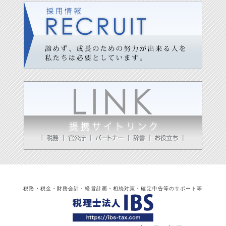
税務・税金・財務会計・経営計画・相続対策・確定申告等のサポート等