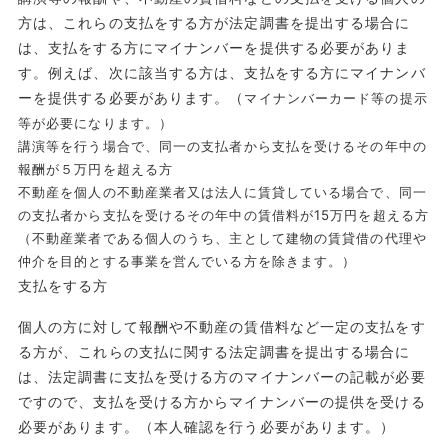
方は、これらの支払をする方が法定調書を提出する場合に
は、支払をする方にマイナンバーを提供する必要がありま
す。例えば、次に該当する方は、支払をする方にマイナンバ
ーを提供する必要があります。（
マイナンバーカード等の提示
等が必要になります。）
講演等を行う場合で、同一の支払者から支払を受けるその年中の
報酬が５万円を超える方
不動産を個人の不動産業者又は法人に賃貸している場合で、同一
の支払者から支払を受けるその年中の賃借料が15万円を超える方
（不動産業者である個人のうち、主として建物の賃貸借の代理や
仲介を目的とする事業を営んでいる方を除きます。）
支払をする方
個人の方に対して報酬や不動産の賃借料など一定の支払をす
る方が、これらの支払に関する法定調書を提出する場合に
は、法定調書に支払を受ける方のマイナンバーの記載が必要
ですので、支払を受ける方からマイナンバーの提供を受ける
必要があります。（本人確認を行う必要があります。）