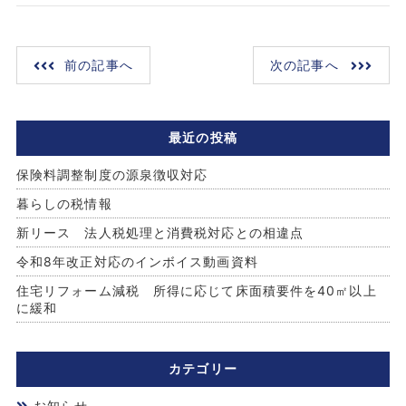
前の記事へ
次の記事へ
最近の投稿
保険料調整制度の源泉徴収対応
暮らしの税情報
新リース 法人税処理と消費税対応との相違点
令和8年改正対応のインボイス動画資料
住宅リフォーム減税 所得に応じて床面積要件を40㎡以上
に緩和
カテゴリー
お知らせ