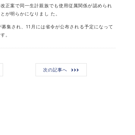
の改正案で同一生計親族でも使用従属関係が認められ
とが明らかになりまし た。
が募集され、11月には省令が公布される予定になって
です。
次の記事へ