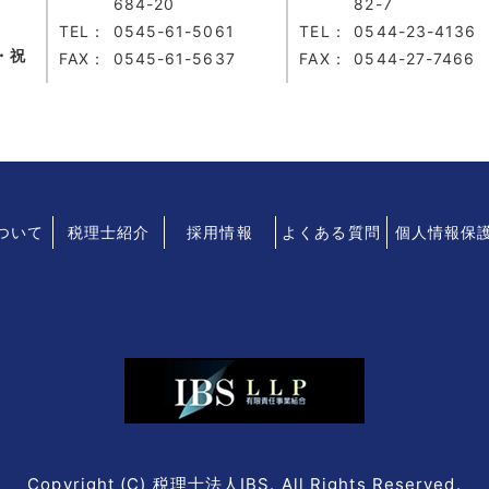
684-20
82-7
TEL：
0545-61-5061
TEL：
0544-23-4136
・祝
FAX：
0545-61-5637
FAX：
0544-27-7466
について
税理士紹介
採用情報
よくある質問
個人情報保
Copyright (C) 税理士法人IBS. All Rights Reserved.