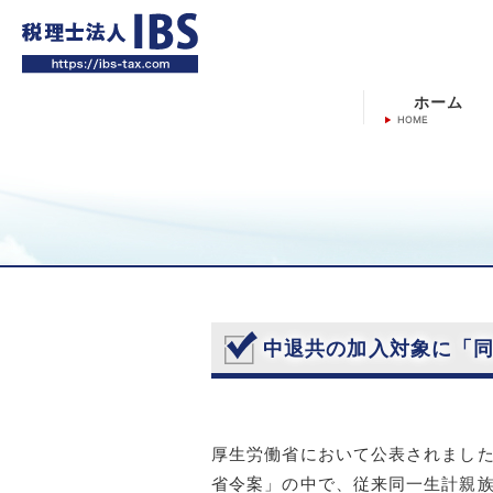
ホーム
中退共の加入対象に「
厚生労働省において公表されまし
省令案」の中で、従来同一生計親族