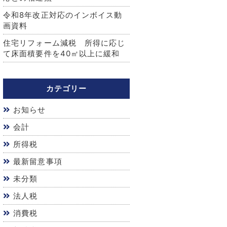
令和8年改正対応のインボイス動
画資料
住宅リフォーム減税 所得に応じ
て床面積要件を40㎡以上に緩和
カテゴリー
お知らせ
会計
所得税
最新留意事項
未分類
法人税
消費税