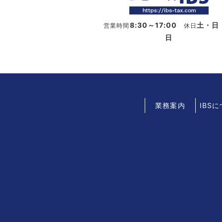
8:30～17:00
土・日
営業時間
休日
日
業務案内
IBS