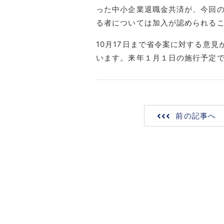
った中小企業退職金共済が、今回
る者については加入が認められるこ
10月17日まで省令案に対する意見
います。来年１月１日の施行予定
前の記事へ