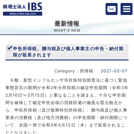
最新情報
WHAT'S NEW
申告所得税、贈与税及び個人事業主の申告・納付期
限が延長されます
Category：所得税
2021-02-07
今般、新型インフルエンザ等対策特別措置法に基づく緊急
事態宣言の期間が令和2年分所得税の確定申告期間（令和3年
2月16日〜3月15日）と重なることを踏まえ、十分な申告期
間を確保して確定申告会場の混雑回避の徹底を図る観点か
ら、申告所得税（及び復興特別所得税）、贈与税及び個人事
業者の消費税（及び地方消費税）の申告期限・納付期限につ
いて、全国一律で令和3年4月15日（木）まで延長されるこ
ととなりました。