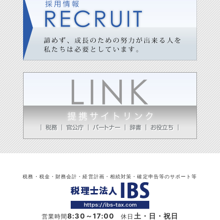
税務・税金・財務会計・経営計画・相続対策・確定申告等のサポート等
8:30～17:00
土・日・祝日
営業時間
休日