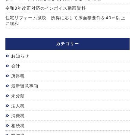
令和8年改正対応のインボイス動画資料
住宅リフォーム減税 所得に応じて床面積要件を40㎡以上
に緩和
カテゴリー
お知らせ
会計
所得税
最新留意事項
未分類
法人税
消費税
相続税