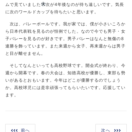
ムで見ていました
次が4年後なのが待ち遠しいです。気長
に次のワールドカップを待ちたいと思います。
次は、バレーボールです。我が家では、僕が小さいころか
ら日本代表戦を見るのが恒例でした。なので今でも男子・女
子バレーを見るのが好きです。男子バレーはなんと無傷の8
連勝を飾っています。また来週から女子、再来週からは男子
と目が離せません。
そしてなんといっても高校野球です。開会式が終わり、今
週から開幕です。春の大会は、知徳高校が優勝し、東部も勢
いがあるとおもいます。今年はどこが優勝するのでしょう
か。高校球児には是非頑張ってもらいたいです。応援してい
ます。
前へ
次へ