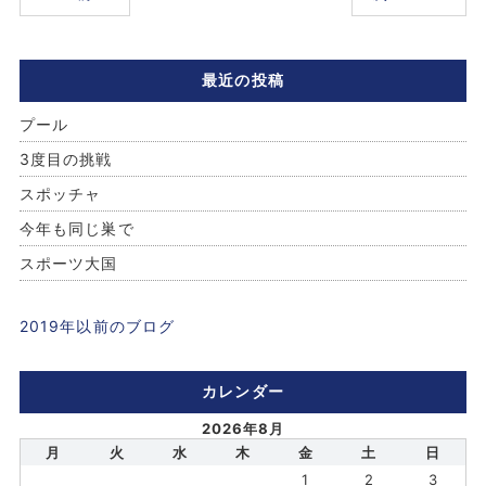
最近の投稿
プール
3度目の挑戦
スポッチャ
今年も同じ巣で
スポーツ大国
2019年以前のブログ
カレンダー
2026年8月
月
火
水
木
金
土
日
1
2
3