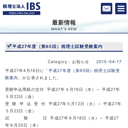
最新情報
WHAT'S NEW
平成27年度（第65回）税理士試験受験案内
Category：お知らせ
2015-04-17
平成27年4月16日に「
平成27年度（第65回）税理士試験受
験案内
」が公表されました。
受験申込用紙の交付 平成27年４月16日（木）～ 平成27年
５月22日（金）
受 験 申 込 受 付 平成27年５月12日（火）～ 平成27年
５月22日（金）
試 験 日 平成27年８月18日（火）～ 平成27
年８月20日（木）