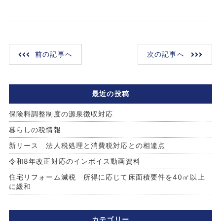
前の記事へ
次の記事へ
最近の投稿
保険料調整制度の源泉徴収対応
暮らしの税情報
新リース 法人税処理と消費税対応との相違点
令和8年改正対応のインボイス動画資料
住宅リフォーム減税 所得に応じて床面積要件を40㎡以上
に緩和
カテゴリー