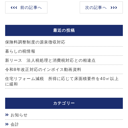
前の記事へ
次の記事へ
最近の投稿
保険料調整制度の源泉徴収対応
暮らしの税情報
新リース 法人税処理と消費税対応との相違点
令和8年改正対応のインボイス動画資料
住宅リフォーム減税 所得に応じて床面積要件を40㎡以上
に緩和
カテゴリー
お知らせ
会計