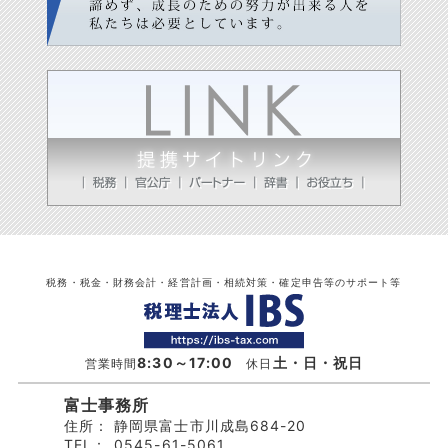
税務・税金・財務会計・経営計画・相続対策・確定申告等のサポート等
8:30～17:00
土・日・祝日
営業時間
休日
富士事務所
住所：
静岡県富士市川成島684-20
TEL：
0545-61-5061