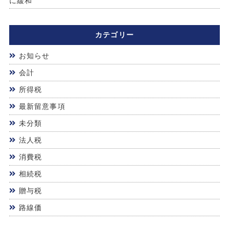
に緩和
カテゴリー
お知らせ
会計
所得税
最新留意事項
未分類
法人税
消費税
相続税
贈与税
路線価