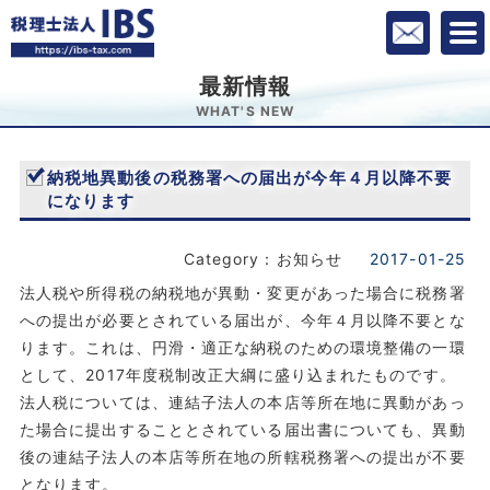
最新情報
WHAT'S NEW
納税地異動後の税務署への届出が今年４月以降不要
になります
Category：お知らせ
2017-01-25
法人税や所得税の納税地が異動・変更があった場合に税務署
への提出が必要とされている届出が、今年４月以降不要とな
ります。これは、円滑・適正な納税のための環境整備の一環
として、2017年度税制改正大綱に盛り込まれたものです。
法人税については、連結子法人の本店等所在地に異動があっ
た場合に提出することとされている届出書についても、異動
後の連結子法人の本店等所在地の所轄税務署への提出が不要
となります。