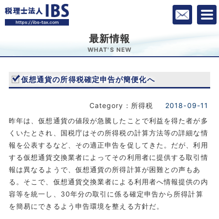
最新情報
WHAT'S NEW
仮想通貨の所得税確定申告が簡便化へ
Category：所得税
2018-09-11
昨年は、仮想通貨の値段が急騰したことで利益を得た者が多
くいたとされ、国税庁はその所得税の計算方法等の詳細な情
報を公表するなど、その適正申告を促してきた。だが、利用
する仮想通貨交換業者によってその利用者に提供する取引情
報は異なるようで、仮想通貨の所得計算が困難との声もあ
る。そこで、仮想通貨交換業者による利用者へ情報提供の内
容等を統一し、30年分の取引に係る確定申告から所得計算
を簡易にできるよう申告環境を整える方針だ。