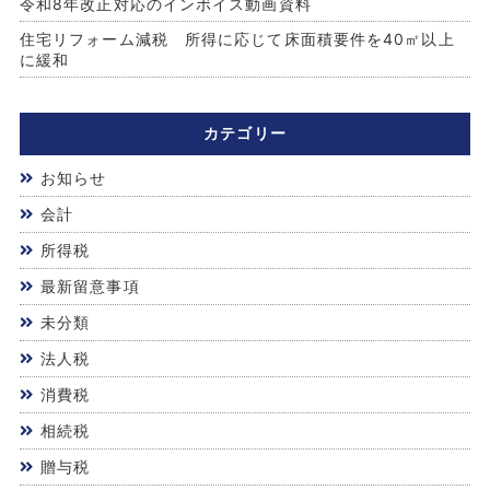
令和8年改正対応のインボイス動画資料
住宅リフォーム減税 所得に応じて床面積要件を40㎡以上
に緩和
カテゴリー
お知らせ
会計
所得税
最新留意事項
未分類
法人税
消費税
相続税
贈与税