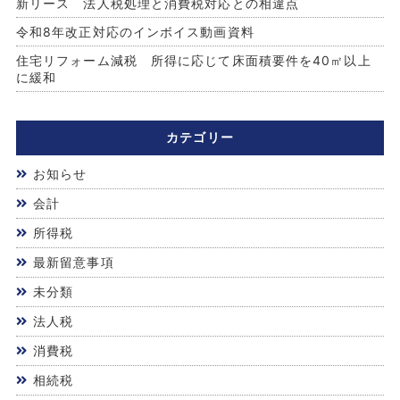
新リース 法人税処理と消費税対応との相違点
令和8年改正対応のインボイス動画資料
住宅リフォーム減税 所得に応じて床面積要件を40㎡以上
に緩和
カテゴリー
お知らせ
会計
所得税
最新留意事項
未分類
法人税
消費税
相続税