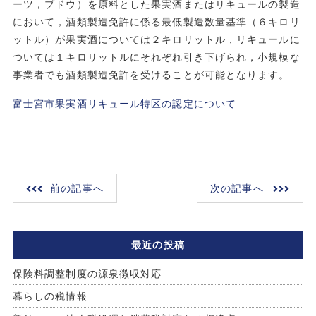
ーツ，ブドウ）を原料とした果実酒またはリキュールの製造
において，酒類製造免許に係る最低製造数量基準（６キロリ
ットル）が果実酒については２キロリットル，リキュールに
ついては１キロリットルにそれぞれ引き下げられ，小規模な
事業者でも酒類製造免許を受けることが可能となります。
富士宮市果実酒リキュール特区の認定について
前の記事へ
次の記事へ
最近の投稿
保険料調整制度の源泉徴収対応
暮らしの税情報