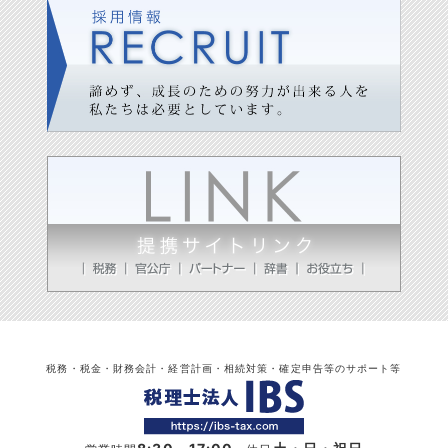
税務・税金・財務会計・経営計画・相続対策・確定申告等のサポート等