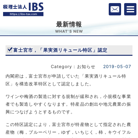
最新情報
WHAT'S NEW
富士宮市，「果実酒リキュール特区」認定
Category：お知らせ
2019-05-07
内閣府は，富士宮市が申請していた「果実酒リキュール特
区」を構造改革特区として認定しました。
ワインや梅酒の製造に対する規制が緩和され，小規模な事業
者でも製造しやすくなります。特産品の創出や地元農業の振
興につなげようとするものです。
この特区認定により，富士宮市が特産物として指定された農
産物（梅，ブルーベリー，ゆず，いちじく，柿，キウイフル