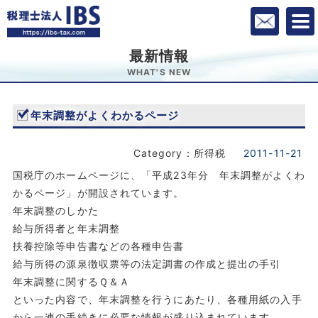
最新情報
WHAT'S NEW
年末調整がよくわかるページ
Category：所得税
2011-11-21
国税庁のホームページに、「平成23年分 年末調整がよくわ
かるページ」が開設されています。
年末調整のしかた
給与所得者と年末調整
扶養控除等申告書などの各種申告書
給与所得の源泉徴収票等の法定調書の作成と提出の手引
年末調整に関するＱ＆Ａ
といった内容で、年末調整を行うにあたり、各種用紙の入手
から一連の手続きに必要な情報が盛り込まれています。