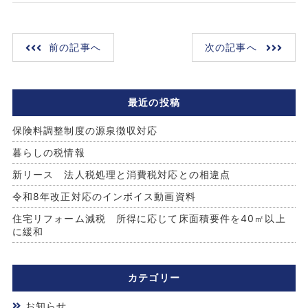
前の記事へ
次の記事へ
最近の投稿
保険料調整制度の源泉徴収対応
暮らしの税情報
新リース 法人税処理と消費税対応との相違点
令和8年改正対応のインボイス動画資料
住宅リフォーム減税 所得に応じて床面積要件を40㎡以上
に緩和
カテゴリー
お知らせ