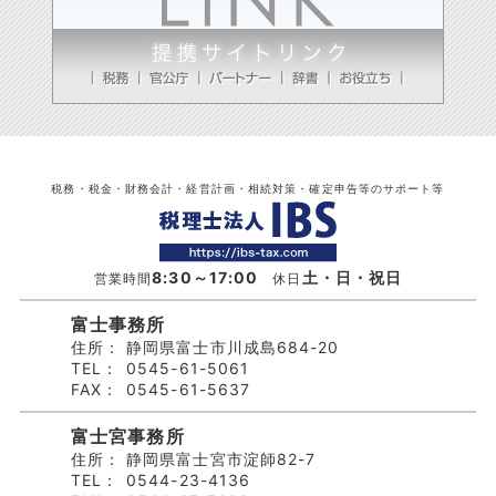
税務・税金・財務会計・経営計画・相続対策・確定申告等のサポート等
8:30～17:00
土・日・祝日
営業時間
休日
富士事務所
住所：
静岡県富士市川成島684-20
TEL：
0545-61-5061
FAX：
0545-61-5637
富士宮事務所
住所：
静岡県富士宮市淀師82-7
TEL：
0544-23-4136