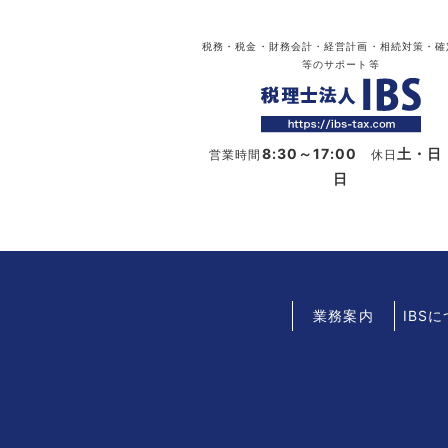
税務・税金・財務会計・経営計画・相続対策・確
等のサポート等
8:30～17:00
土・日
営業時間
休日
日
業務案内
IBS