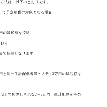
施方法は、以下のとおりです。
して予定納税の対象となる場合
円の減税額を控除
おり
告で控除となります。
と同一生計配偶者等の人数×3万円の減税額を
分で控除しきれなかった同一生計配偶者等の