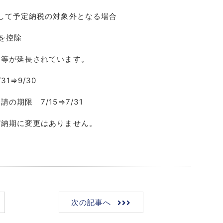
して予定納税の対象外となる場合
を控除
期等が延長されています。
⇒9/30
期限 7/15⇒7/31
納期に変更はありません。
次の記事へ