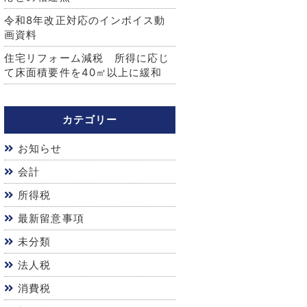
令和8年改正対応のインボイス動
画資料
住宅リフォーム減税 所得に応じ
て床面積要件を40㎡以上に緩和
カテゴリー
お知らせ
会計
所得税
最新留意事項
未分類
法人税
消費税