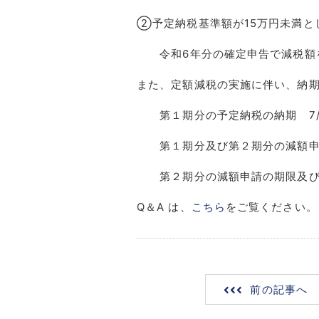
②予定納税基準額が15万円未満と
令和6年分の確定申告で減税額
また、定額減税の実施に伴い、納
第１期分の予定納税の納期 7/31
第１期分及び第２期分の減額申請の
第２期分の減額申請の期限及び
Q＆A は、
こちら
をご覧ください。
前の記事へ