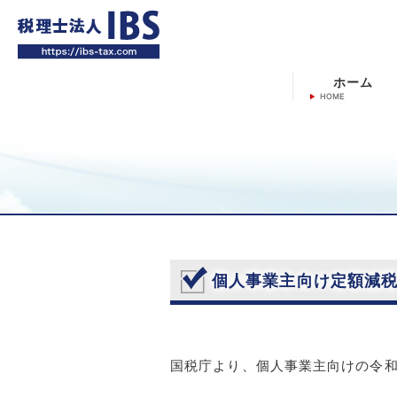
ホーム
個人事業主向け定額減税
国税庁より、個人事業主向けの令和