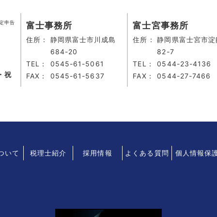
定申告
富士事務所
富士宮事務所
住所：
静岡県富士市川成島
住所：
静岡県富士宮市淀
684-20
82-7
TEL：
0545-61-5061
TEL：
0544-23-4136
・祝
FAX：
0545-61-5637
FAX：
0544-27-7466
について
税理士紹介
採用情報
よくある質問
個人情報保