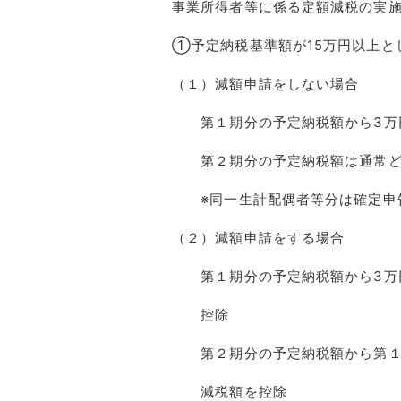
事業所得者等に係る定額減税の実
①予定納税基準額が15万円以上と
（１）減額申請をしない場合
第１期分の予定納税額から3万
第２期分の予定納税額は通常ど
※同一生計配偶者等分は確定申
（２）減額申請をする場合
第１期分の予定納税額から3万円
控除
第２期分の予定納税額から第１期
減税額を控除