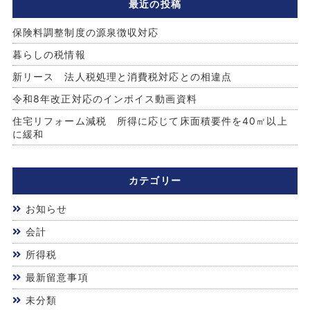
最近の投稿
保険料調整制度の源泉徴収対応
暮らしの税情報
新リース 法人税処理と消費税対応との相違点
令和8年改正対応のインボイス動画資料
住宅リフォーム減税 所得に応じて床面積要件を40㎡以上
に緩和
カテゴリー
お知らせ
会計
所得税
最新留意事項
未分類