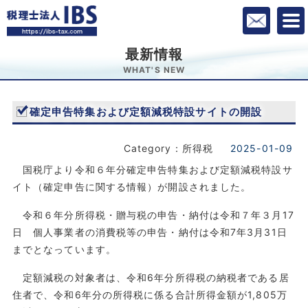
最新情報
WHAT'S NEW
確定申告特集および定額減税特設サイトの開設
Category：所得税
2025-01-09
国税庁より令和６年分確定申告特集および定額減税特設サ
イト（確定申告に関する情報）が開設されました。
令和６年分所得税・贈与税の申告・納付は令和７年３月17
日 個人事業者の消費税等の申告・納付は令和7年3月31日
までとなっています。
定額減税の対象者は、令和6年分所得税の納税者である居
住者で、令和6年分の所得税に係る合計所得金額が1,805万