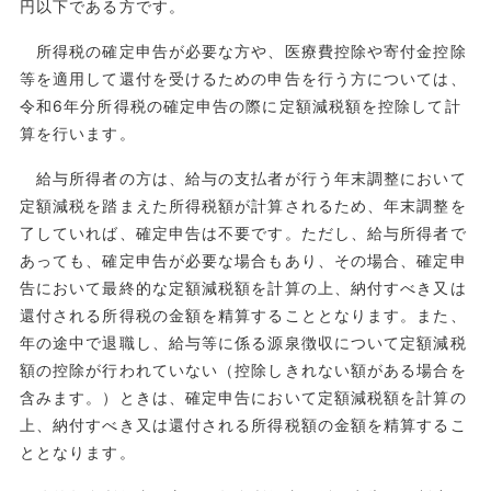
円以下である方です。
所得税の確定申告が必要な方や、医療費控除や寄付金控除
等を適用して還付を受けるための申告を行う方については、
令和6年分所得税の確定申告の際に定額減税額を控除して計
算を行います。
給与所得者の方は、給与の支払者が行う年末調整において
定額減税を踏まえた所得税額が計算されるため、年末調整を
了していれば、確定申告は不要です。ただし、給与所得者で
あっても、確定申告が必要な場合もあり、その場合、確定申
告において最終的な定額減税額を計算の上、納付すべき又は
還付される所得税の金額を精算することとなります。また、
年の途中で退職し、給与等に係る源泉徴収について定額減税
額の控除が行われていない（控除しきれない額がある場合を
含みます。）ときは、確定申告において定額減税額を計算の
上、納付すべき又は還付される所得税額の金額を精算するこ
ととなります。