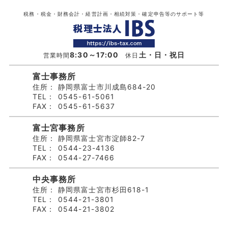
税務・税金・財務会計・経営計画・相続対策・確定申告等のサポート等
8:30～17:00
土・日・祝日
営業時間
休日
富士事務所
住所：
静岡県富士市川成島684-20
TEL：
0545-61-5061
FAX：
0545-61-5637
富士宮事務所
住所：
静岡県富士宮市淀師82-7
TEL：
0544-23-4136
FAX：
0544-27-7466
中央事務所
住所：
静岡県富士宮市杉田618-1
TEL：
0544-21-3801
FAX：
0544-21-3802