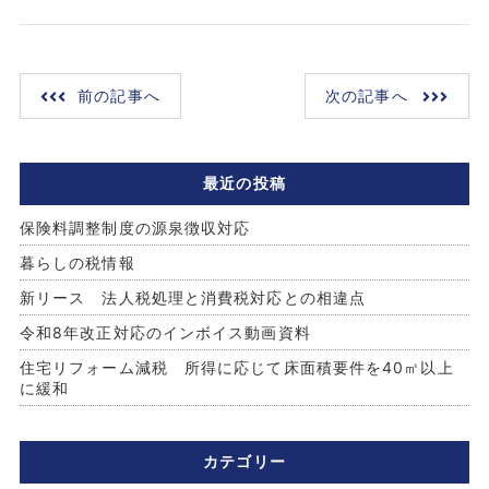
前の記事へ
次の記事へ
最近の投稿
保険料調整制度の源泉徴収対応
暮らしの税情報
新リース 法人税処理と消費税対応との相違点
令和8年改正対応のインボイス動画資料
住宅リフォーム減税 所得に応じて床面積要件を40㎡以上
に緩和
カテゴリー