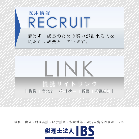
税務・税金・財務会計・経営計画・相続対策・確定申告等のサポート等