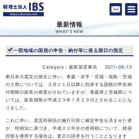
最新情報
WHAT'S NEW
一部地域の国税の申告・納付等に係る期日の指定
Category：最新留意事項
2011-06-13
東日本大震災の発生に伴い、青森・岩手・宮城・福島・茨城
の５県については、３月１１日以降に到来する国税の申告納
付期限の延長の措置がされていますが、青森県と茨城県につ
いては、延長期限が平成２３年７月２９日とされることにな
りました。
これに伴い、震災特例法の施行日前に確定申告を済ませた者
が、特例法に基づき、平成２２年分の所得税について、雑損
控除を適用する場合は、更正の請求を行うこととなります