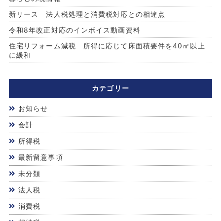
新リース 法人税処理と消費税対応との相違点
令和8年改正対応のインボイス動画資料
住宅リフォーム減税 所得に応じて床面積要件を40㎡以上
に緩和
カテゴリー
お知らせ
会計
所得税
最新留意事項
未分類
法人税
消費税